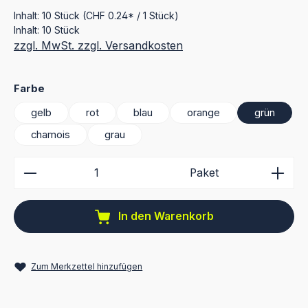
Inhalt:
10 Stück
(CHF 0.24* / 1 Stück)
Inhalt:
10 Stück
zzgl. MwSt. zzgl. Versandkosten
auswählen
Farbe
gelb
rot
blau
orange
grün
chamois
grau
Produkt Anzahl: Gib den gewünschten Wert ein ode
Paket
In den Warenkorb
Zum Merkzettel hinzufügen