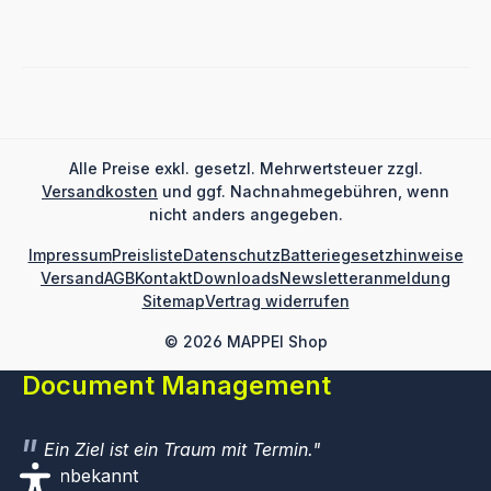
Alle Preise exkl. gesetzl. Mehrwertsteuer zzgl.
Versandkosten
und ggf. Nachnahmegebühren, wenn
nicht anders angegeben.
Impressum
Preisliste
Datenschutz
Batteriegesetzhinweise
Versand
AGB
Kontakt
Downloads
Newsletteranmeldung
Sitemap
Vertrag widerrufen
© 2026 MAPPEI Shop
Document Management
Ein Ziel ist ein Traum mit Termin.
Unbekannt