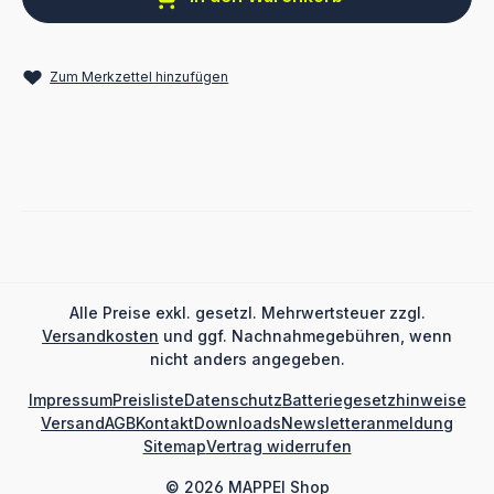
Zum Merkzettel hinzufügen
Alle Preise exkl. gesetzl. Mehrwertsteuer zzgl.
Versandkosten
und ggf. Nachnahmegebühren, wenn
nicht anders angegeben.
Impressum
Preisliste
Datenschutz
Batteriegesetzhinweise
Versand
AGB
Kontakt
Downloads
Newsletteranmeldung
Sitemap
Vertrag widerrufen
© 2026 MAPPEI Shop