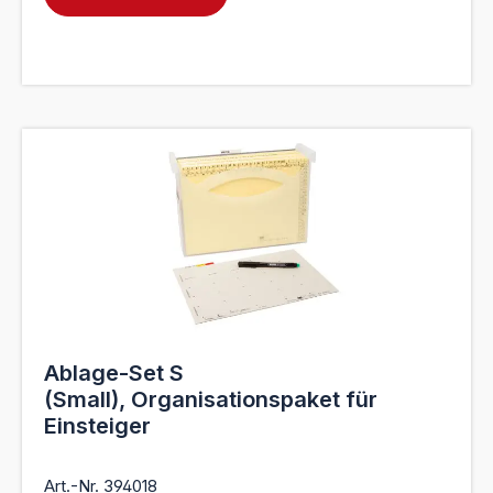
Ablage-Set S
(Small), Organisationspaket für
Einsteiger
Art.-Nr. 394018