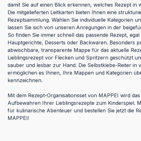
damit Sie auf einen Blick erkennen, welches Rezept in w
Die mitgelieferten Leitkarten bieten Ihnen eine strukturi
Rezeptsammlung. Wählen Sie individuelle Kategorien u
lassen Sie sich von unseren Anregungen in der beigefüg
So finden Sie immer schnell das passende Rezept, egal
Hauptgerichte, Desserts oder Backwaren. Besonders pra
abwischbare, transparente Mappe für das aktuelle Rezep
Lieblingsrezept vor Flecken und Spritzern geschützt u
sauber und lesbar zur Hand. Die Selbstklebe-Reiter in
ermöglichen es Ihnen, Ihre Mappen und Kategorien übe
kennzeichnen.
Mit dem Rezept-Organisationsset von MAPPEI wird da
Aufbewahren Ihrer Lieblingsrezepte zum Kinderspiel. M
für kulinarische Abenteuer und bestellen Sie jetzt die 
MAPPEI!