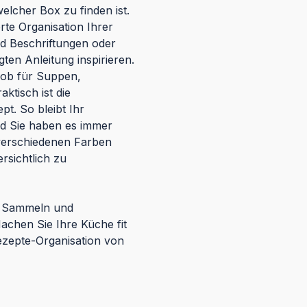
elcher Box zu finden ist.
erte Organisation Ihrer
nd Beschriftungen oder
ten Anleitung inspirieren.
 ob für Suppen,
ktisch ist die
t. So bleibt Ihr
nd Sie haben es immer
 verschiedenen Farben
rsichtlich zu
s Sammeln und
achen Sie Ihre Küche fit
Rezepte-Organisation von