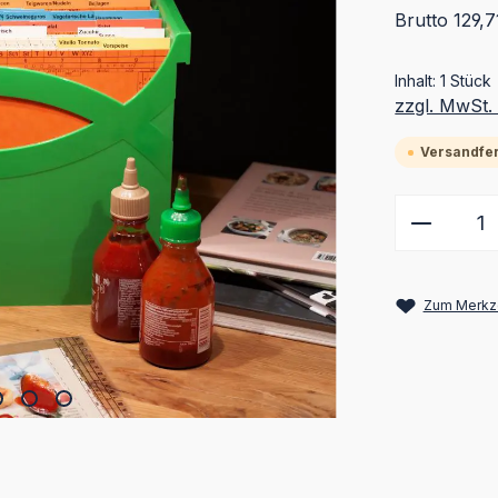
Brutto 129,7
Inhalt:
1 Stück
zzgl. MwSt.
Versandfert
Produkt
Zum Merkze