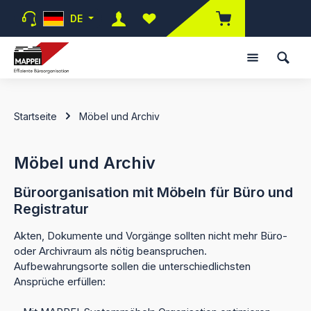
Zum Hauptinhalt springen
DE
Du hast 0 Produkte auf dem Merk
Startseite
Möbel und Archiv
Möbel und Archiv
Büroorganisation mit Möbeln für Büro und
Registratur
Akten, Dokumente und Vorgänge sollten nicht mehr Büro-
oder Archivraum als nötig beanspruchen.
Aufbewahrungsorte sollen die unterschiedlichsten
Ansprüche erfüllen: