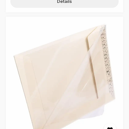
Details