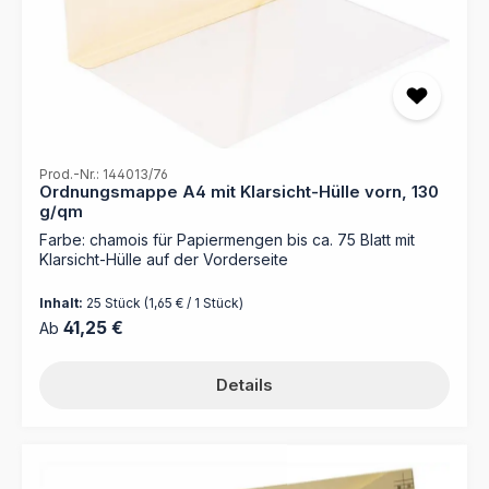
Prod.-Nr.: 144013/76
Ordnungsmappe A4 mit Klarsicht-Hülle vorn, 130
g/qm
Farbe: chamois für Papiermengen bis ca. 75 Blatt mit
Klarsicht-Hülle auf der Vorderseite
Inhalt:
25 Stück
(1,65 € / 1 Stück)
Regulärer Preis:
41,25 €
Ab
Details