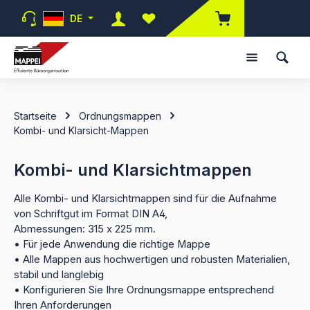
Zum Hauptinhalt springen
DE
Du hast 0 Produkte auf dem Merk
Startseite
Ordnungsmappen
Kombi- und Klarsicht-Mappen
Kombi- und Klarsichtmappen
Alle Kombi- und Klarsichtmappen sind für die Aufnahme
von Schriftgut im Format DIN A4,
Abmessungen: 315 x 225 mm.
• Für jede Anwendung die richtige Mappe
• Alle Mappen aus hochwertigen und robusten Materialien,
stabil und langlebig
• Konfigurieren Sie Ihre Ordnungsmappe entsprechend
Ihren Anforderungen