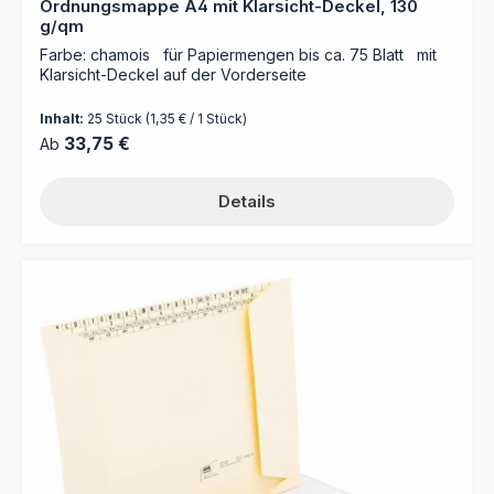
Ordnungsmappe A4 mit Klarsicht-Deckel, 130
g/qm
Farbe: chamois für Papiermengen bis ca. 75 Blatt mit
Klarsicht-Deckel auf der Vorderseite
Inhalt:
25 Stück
(1,35 € / 1 Stück)
Regulärer Preis:
33,75 €
Ab
Details