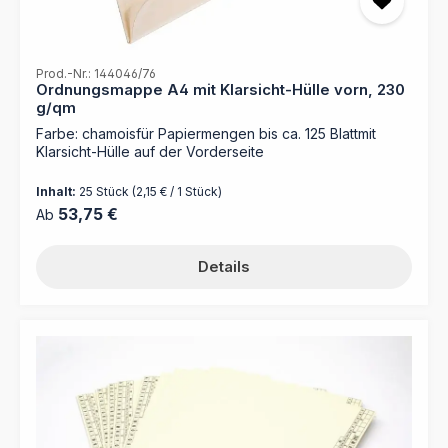
Prod.-Nr.: 144046/76
Ordnungsmappe A4 mit Klarsicht-Hülle vorn, 230
g/qm
Farbe: chamoisfür Papiermengen bis ca. 125 Blattmit
Klarsicht-Hülle auf der Vorderseite
Inhalt:
25 Stück
(2,15 € / 1 Stück)
Regulärer Preis:
53,75 €
Ab
Details