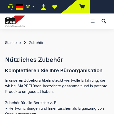
Zum Hauptinhalt springen
DE
Du hast 0 Produkte auf dem Merk
Startseite
Zubehör
Nützliches Zubehör
Komplettieren Sie Ihre Büroorganisation
In unseren Zubehörartikeln steckt wertvolle Erfahrung, die
wir bei MAPPEI über Jahrzehnte gesammelt und in patente
Produkte umgesetzt haben.
Zubehör für alle Bereiche z. B.
• Heftvorrichtungen und Innentaschen als Ergänzung von