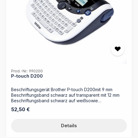
Prod.-Nr.: 990200
P-touch D200
Beschriftungsgerät Brother P-touch D200mit 9 mm
Beschriftungsband schwarz auf transparent mit 12 mm
Beschriftungsband schwarz auf weißsowie
Benutzerhandbuch
Regulärer Preis:
52,50 €
Details