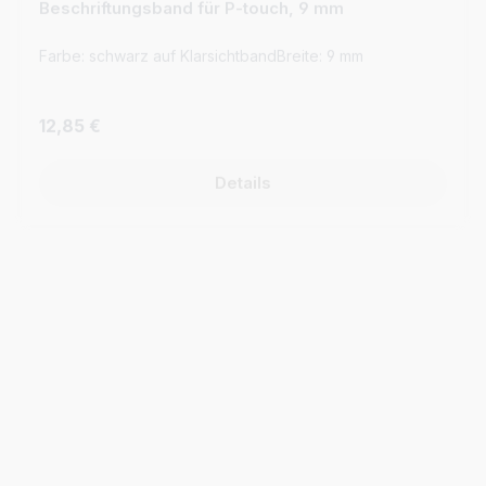
Farbe: schwarz auf KlarsichtbandBreite: 9 mm
Regulärer Preis:
12,85 €
Details