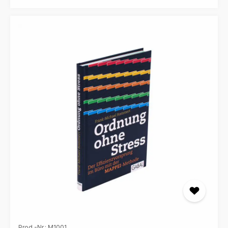
Prod.-Nr.: M1001