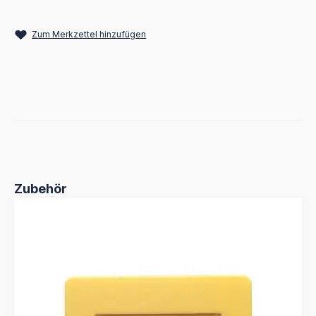
Zum Merkzettel hinzufügen
Produktgalerie überspringen
Zubehör