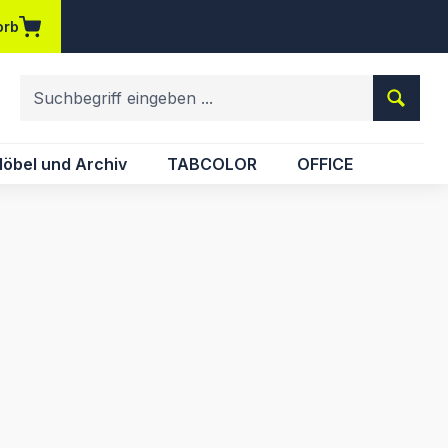
orb
em Merkzettel
öbel und Archiv
TABCOLOR
OFFICE