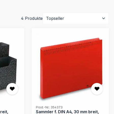
4 Produkte
Prod.-Nr.: 354373
eit,
Sammler f. DIN A4, 30 mm breit,