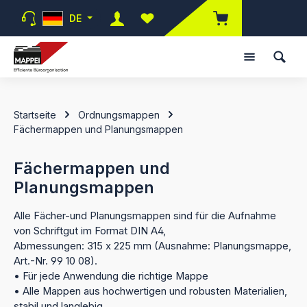
Zum Hauptinhalt springen
DE
Du hast 0 Produkte auf dem Merk
Startseite
Ordnungsmappen
Fächermappen und Planungsmappen
Fächermappen und
Planungsmappen
Alle Fächer-und Planungsmappen sind für die Aufnahme
von Schriftgut im Format DIN A4,
Abmessungen: 315 x 225 mm (Ausnahme: Planungsmappe,
Art.-Nr. 99 10 08).
• Für jede Anwendung die richtige Mappe
• Alle Mappen aus hochwertigen und robusten Materialien,
stabil und langlebig