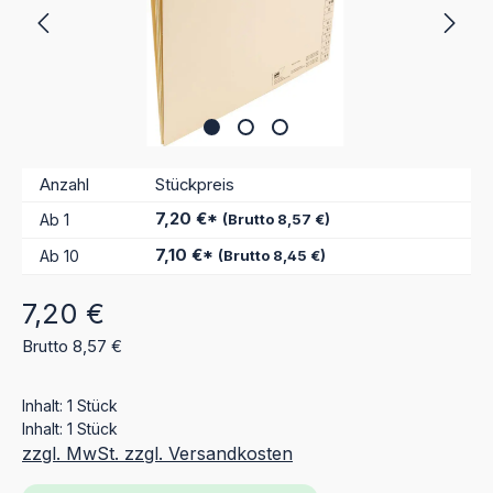
Anzahl
Stückpreis
7,20 €*
Ab
1
(Brutto 8,57 €)
7,10 €*
Ab
10
(Brutto 8,45 €)
Regulärer Preis:
7,20 €
Brutto 8,57 €
Inhalt:
1 Stück
Inhalt:
1 Stück
zzgl. MwSt. zzgl. Versandkosten