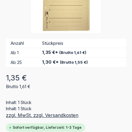
Anzahl
Stückpreis
1,35 €*
Ab
1
(Brutto 1,61 €)
1,30 €*
Ab
25
(Brutto 1,55 €)
Regulärer Preis:
1,35 €
Brutto 1,61 €
Inhalt:
1 Stück
Inhalt:
1 Stück
zzgl. MwSt. zzgl. Versandkosten
Sofort verfügbar, Lieferzeit: 1-3 Tage