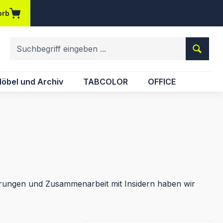
orb
em Merkzettel
öbel und Archiv
TABCOLOR
OFFICE
hrungen und Zusammenarbeit mit Insidern haben wir