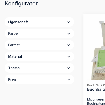
Konfigurator
Eigenschaft
Farbe
Format
Material
Thema
Preis
Prod.-Nr.: 99
Buchhalt
Mit unserer
Buchhaltun