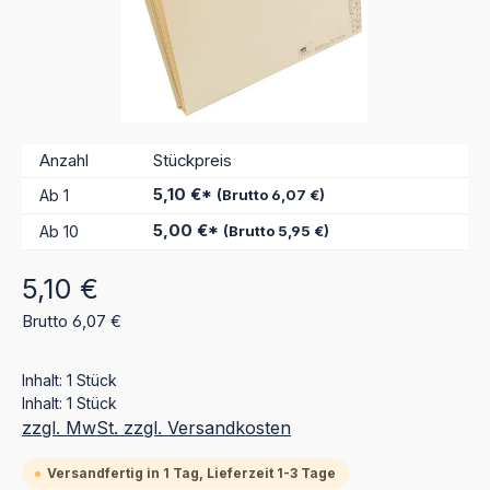
Anzahl
Stückpreis
5,10 €*
Ab
1
(Brutto 6,07 €)
5,00 €*
Ab
10
(Brutto 5,95 €)
Regulärer Preis:
5,10 €
Brutto 6,07 €
Inhalt:
1 Stück
Inhalt:
1 Stück
zzgl. MwSt. zzgl. Versandkosten
Versandfertig in 1 Tag, Lieferzeit 1-3 Tage