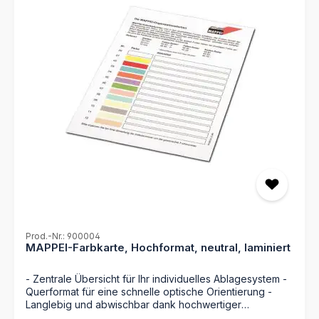
Prod.-Nr.: 900004
MAPPEI-Farbkarte, Hochformat, neutral, laminiert
- Zentrale Übersicht für Ihr individuelles Ablagesystem -
Querformat für eine schnelle optische Orientierung -
Langlebig und abwischbar dank hochwertiger
Laminierung - Neutrales Design für eine völlig freie