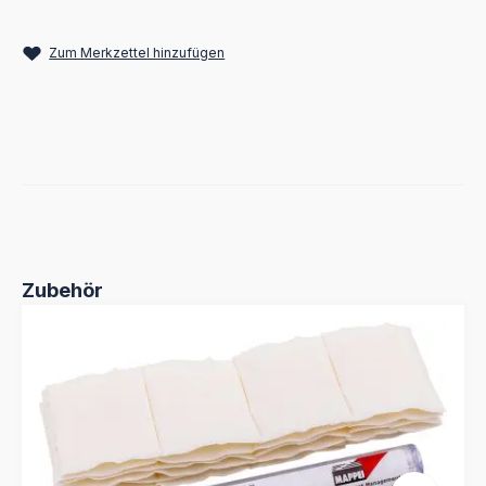
Zum Merkzettel hinzufügen
Produktgalerie überspringen
Zubehör