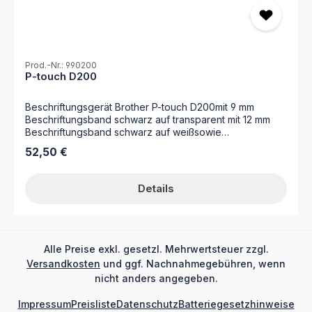
Prod.-Nr.: 990200
P-touch D200
Beschriftungsgerät Brother P-touch D200mit 9 mm
Beschriftungsband schwarz auf transparent mit 12 mm
Beschriftungsband schwarz auf weißsowie
Benutzerhandbuch
Regulärer Preis:
52,50 €
Details
Alle Preise exkl. gesetzl. Mehrwertsteuer zzgl.
Versandkosten
und ggf. Nachnahmegebühren, wenn
nicht anders angegeben.
Impressum
Preisliste
Datenschutz
Batteriegesetzhinweise