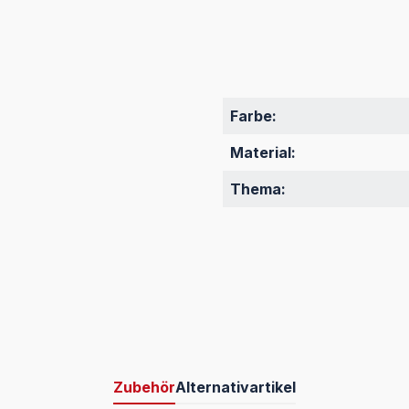
Farbe:
Material:
Thema:
Zubehör
Alternativartikel