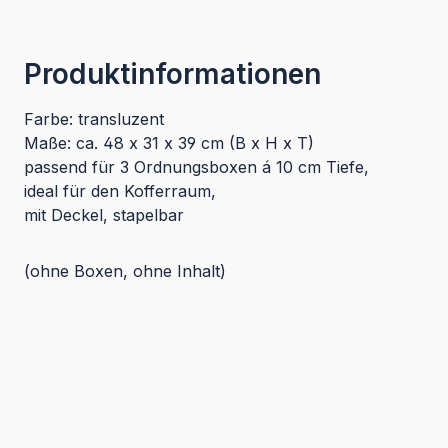
Produktinformationen
Farbe: transluzent
Maße: ca. 48 x 31 x 39 cm (B x H x T)
passend für 3 Ordnungsboxen á 10 cm Tiefe,
ideal für den Kofferraum,
mit Deckel, stapelbar
(ohne Boxen, ohne Inhalt)