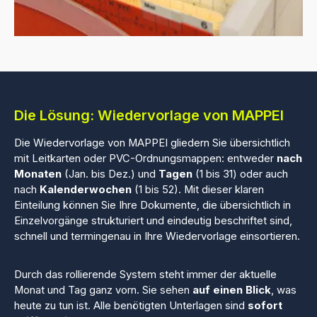
Die Lösung: Wiedervorlage von MAPPEI
Die Wiedervorlage von MAPPEI gliedern Sie übersichtlich
mit Leitkarten oder PVC-Ordnungsmappen: entweder
nach
Monaten
(Jan. bis Dez.) und
Tagen
(1 bis 31) oder auch
nach
Kalenderwochen
(1 bis 52). Mit dieser klaren
Einteilung können Sie Ihre Dokumente, die übersichtlich in
Einzelvorgänge strukturiert und eindeutig beschriftet sind,
schnell und termingenau in Ihre Wiedervorlage einsortieren.
Durch das rollierende System steht immer der aktuelle
Monat und Tag ganz vorn. Sie sehen
auf einen Blick
, was
heute zu tun ist. Alle benötigten Unterlagen sind
sofort