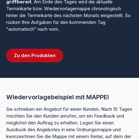
griffbereit
. Am Ende des Tages wird die aktuelle
Terminkarte bzw. Wiedervorlagemappe chronologisch
hinter die Terminkarte des nächsten Monats eingestellt. So
rücken Ihre Aufgaben für den kommenden Tag
"automatisch" nach vorn.
Zu den Produkten
Wiedervorlagebeispiel mit MAPPEI
Sie schreiben ein Angebot für einen Kunden. Nach 10 Tagen
möchten Sie den Kunden anrufen, um ein Feedback und
möglichst den Auftrag zu erhalten. Legen Sie einen
Ausdruck des Angebotes in eine Ordnungsmappe und
kennzeichnen Sie die Mappe mit einem Reiter, auf dem der