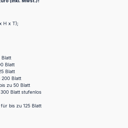
ro (inkl. Mwst.)!
 H x T);
Blatt
0 Blatt
5 Blatt
 200 Blatt
s zu 50 Blatt
300 Blatt stufenlos
ür bis zu 125 Blatt