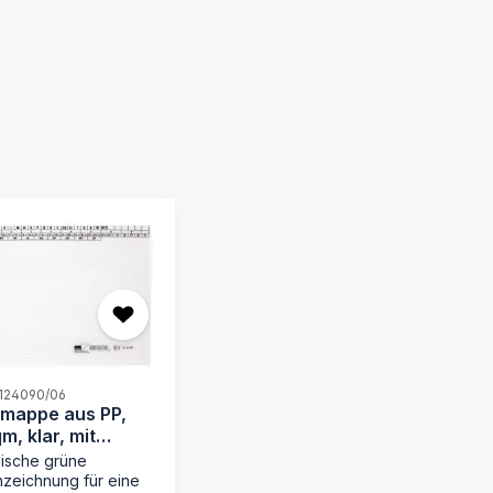
 124090/06
smappe aus PP,
m, klar, mit
ische grüne
zeichnung für eine