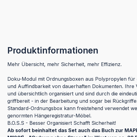
Produktinformationen
Mehr Übersicht, mehr Sicherheit, mehr Effizienz.
Doku-Modul mit Ordnungsboxen aus Polypropylen für 
und Auffindbarkeit von dauerhaften Dokumenten. Ihre
und übersichtlich organisiert und sind durch die einde
griffbereit - in der Bearbeitung und sogar bei Rückgriff
Standard-Ordnungsbox kann freistehend verwendet wer
genormten Hängeregistratur-Möbel.
B.O.S.S - Besser Organisiert Schafft Sicherheit!
Ab sofort beinhaltet das Set auch das Buch zur MAP