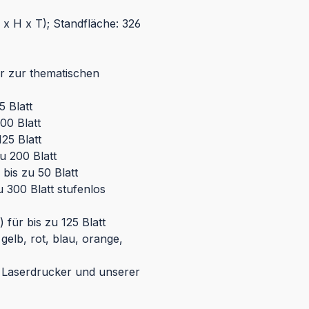
 H x T); Standfläche: 326
er zur thematischen
 Blatt
00 Blatt
25 Blatt
u 200 Blatt
is zu 50 Blatt
300 Blatt stufenlos
für bis zu 125 Blatt
gelb, rot, blau, orange,
t Laserdrucker und unserer