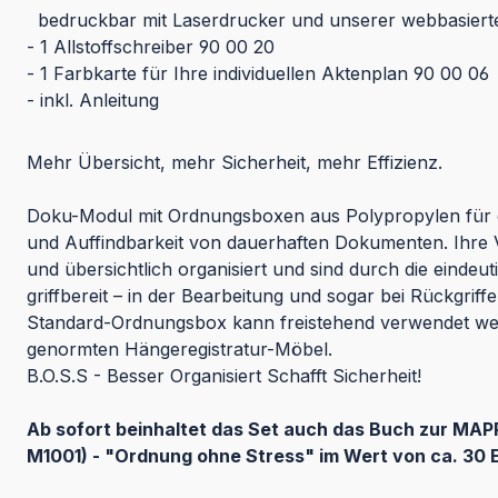
bedruckbar mit Laserdrucker und unserer webbasiert
- 1 Allstoffschreiber 90 00 20
- 1 Farbkarte für Ihre individuellen Aktenplan 90 00 06
- inkl. Anleitung
Mehr Übersicht, mehr Sicherheit, mehr Effizienz.
Doku-Modul mit Ordnungsboxen aus Polypropylen für 
und Auffindbarkeit von dauerhaften Dokumenten. Ihre
und übersichtlich organisiert und sind durch die einde
griffbereit – in der Bearbeitung und sogar bei Rückgriff
Standard-Ordnungsbox kann freistehend verwendet wer
genormten Hängeregistratur-Möbel.
B.O.S.S - Besser Organisiert Schafft Sicherheit!
Ab sofort beinhaltet das Set auch das Buch zur MAP
M1001) - "Ordnung ohne Stress" im Wert von ca. 30 Eu