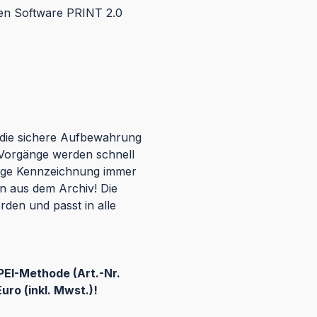
en Software PRINT 2.0
die sichere Aufbewahrung
 Vorgänge werden schnell
utige Kennzeichnung immer
en aus dem Archiv! Die
den und passt in alle
PEI-Methode (Art.-Nr.
ro (inkl. Mwst.)!