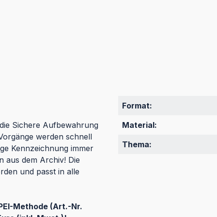
Format:
die Sichere Aufbewahrung
Material:
 Vorgänge werden schnell
Thema:
utige Kennzeichnung immer
en aus dem Archiv! Die
den und passt in alle
PEI-Methode (Art.-Nr.