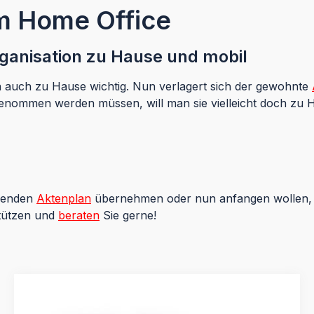
im Home Office
ganisation zu Hause und mobil
ion auch zu Hause wichtig. Nun verlagert sich der gewohnte
genommen werden müssen, will man sie vielleicht doch z
ehenden
Aktenplan
übernehmen oder nun anfangen wollen, si
stützen und
beraten
Sie gerne!