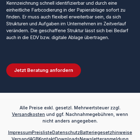
Kennzeichnung schnell identifizierbar und durch eine
einheitliche Farbcodierung in der Papierablage sofort zu
finden. Er muss auch flexibel erweiterbar sein, da sich
Strukturen und Aufgaben im Unternehmen im Zeitverlauf
verändern. Die geschaffene Struktur lässt sich bei Bedarf
auch in die EDV bzw. digitale Ablage übertragen.
Jetzt Beratung anfordern
Alle Preise exkl. gesetzl. Mehrwertsteuer zzgl.
Versandkosten
und ggf. Nachnahmegebühren, wenn
nicht anders angegeben.
Impressum
Preisliste
Datenschutz
Batteriegesetzhinweise
Versand
AGB
Kontakt
Downloads
Newsletteranmeldung