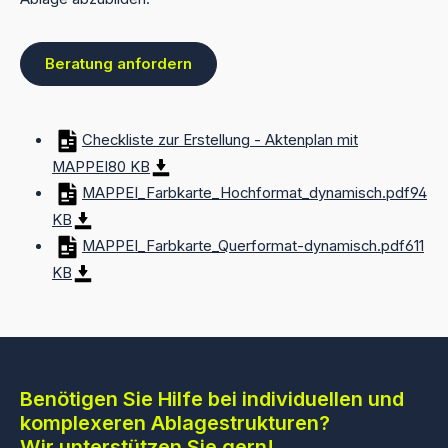
Beratung anfordern
Checkliste zur Erstellung - Aktenplan mit
MAPPEI
80 KB
MAPPEI_Farbkarte_Hochformat_dynamisch.pdf
94
KB
MAPPEI_Farbkarte_Querformat-dynamisch.pdf
611
KB
Benötigen Sie Hilfe bei individuellen und
komplexeren Ablagestrukturen?
Wir unterstützen Sie gern!