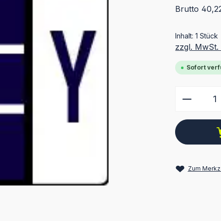
Brutto 40,2
Inhalt:
1 Stück
zzgl. MwSt.
Sofort verf
Produkt
Zum Merkze