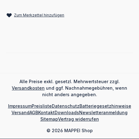
Zum Merkzettel hinzufügen
Alle Preise exkl. gesetzl. Mehrwertsteuer zzgl.
Versandkosten
und ggf. Nachnahmegebühren, wenn
nicht anders angegeben.
Impressum
Preisliste
Datenschutz
Batteriegesetzhinweise
Versand
AGB
Kontakt
Downloads
Newsletteranmeldung
Sitemap
Vertrag widerrufen
© 2026 MAPPEI Shop