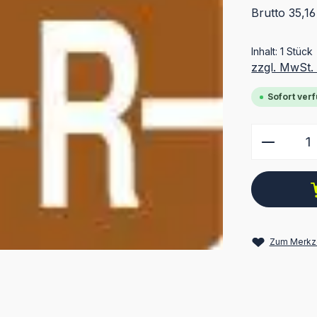
Brutto 35,16
Inhalt:
1 Stück
zzgl. MwSt.
Sofort verf
Produkt
Zum Merkze