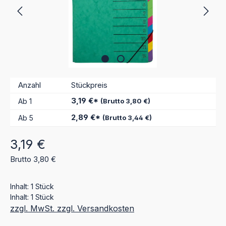
Anzahl
Stückpreis
3,19 €*
Ab
1
(Brutto 3,80 €)
2,89 €*
Ab
5
(Brutto 3,44 €)
Regulärer Preis:
3,19 €
Brutto 3,80 €
Inhalt:
1 Stück
Inhalt:
1 Stück
zzgl. MwSt. zzgl. Versandkosten