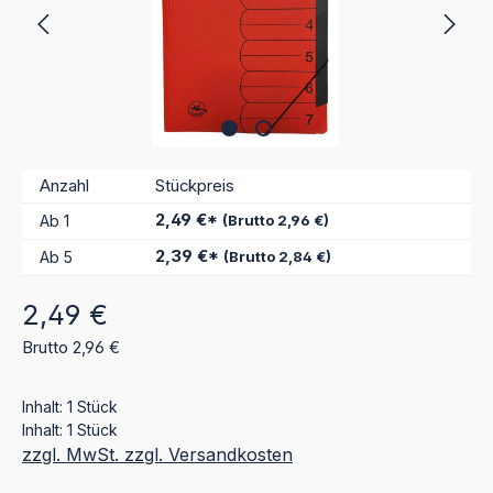
Anzahl
Stückpreis
2,49 €*
Ab
1
(Brutto 2,96 €)
2,39 €*
Ab
5
(Brutto 2,84 €)
Regulärer Preis:
2,49 €
Brutto 2,96 €
Inhalt:
1 Stück
Inhalt:
1 Stück
zzgl. MwSt. zzgl. Versandkosten