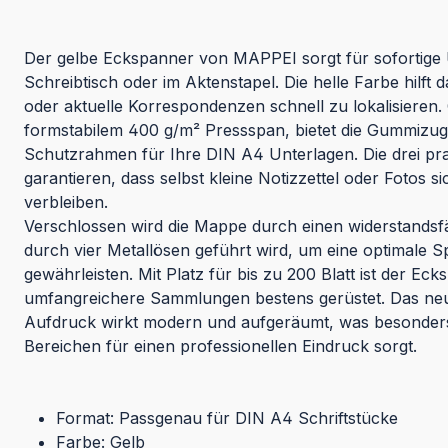
Der gelbe Eckspanner von MAPPEI sorgt für sofortige Ü
Schreibtisch oder im Aktenstapel. Die helle Farbe hilft 
oder aktuelle Korrespondenzen schnell zu lokalisieren. 
formstabilem 400 g/m² Pressspan, bietet die Gummizu
Schutzrahmen für Ihre DIN A4 Unterlagen. Die drei pr
garantieren, dass selbst kleine Notizzettel oder Fotos s
verbleiben.
Verschlossen wird die Mappe durch einen widerstands
durch vier Metallösen geführt wird, um eine optimale S
gewährleisten. Mit Platz für bis zu 200 Blatt ist der Ec
umfangreichere Sammlungen bestens gerüstet. Das neu
Aufdruck wirkt modern und aufgeräumt, was besonder
Bereichen für einen professionellen Eindruck sorgt.
Format: Passgenau für DIN A4 Schriftstücke
Farbe: Gelb