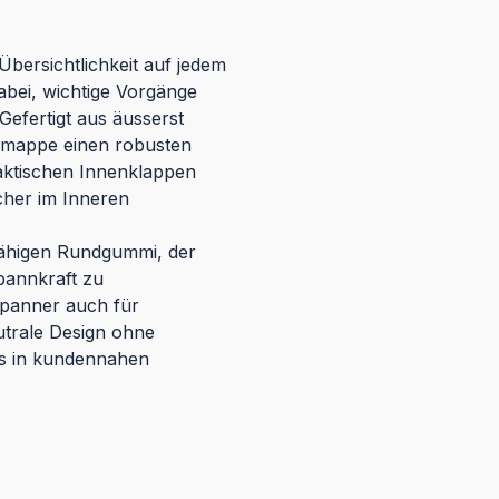
bersichtlichkeit auf jedem
dabei, wichtige Vorgänge
Gefertigt aus äusserst
gmappe einen robusten
aktischen Innenklappen
icher im Inneren
fähigen Rundgummi, der
pannkraft zu
kspanner auch für
trale Design ohne
s in kundennahen