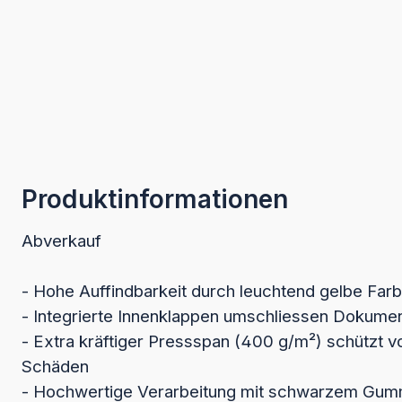
Produktinformationen
Abverkauf
- Hohe Auffindbarkeit durch leuchtend gelbe Far
- Integrierte Innenklappen umschliessen Dokumen
- Extra kräftiger Pressspan (400 g/m²) schützt 
Schäden
- Hochwertige Verarbeitung mit schwarzem Gumm