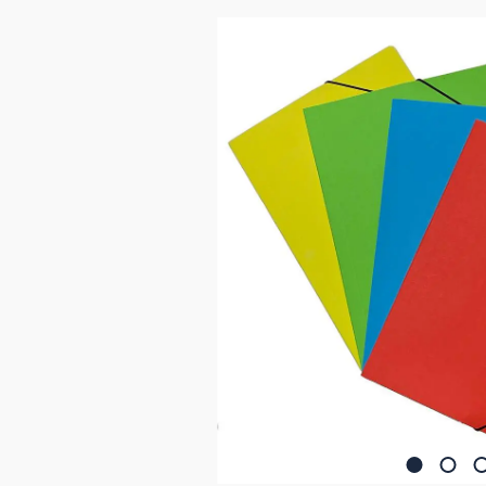
Bildergalerie überspringen