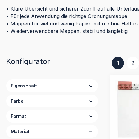
• Klare Übersicht und sicherer Zugriff auf alle Unterlag
• Für jede Anwendung die richtige Ordnungsmappe
• Mappen für viel und wenig Papier, mit u. ohne Heftun
• Wiederverwendbare Mappen, stabil und langlebig
Konfigurator
1
2
Seite
Se
Eigenschaft
Farbe
Format
Material