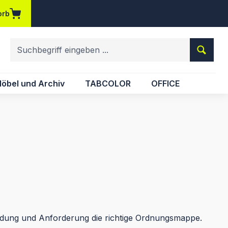
orb
em Merkzettel
öbel und Archiv
TABCOLOR
OFFICE
endung und Anforderung die richtige Ordnungsmappe.