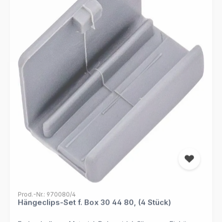
Prod.-Nr.: 970080/4
Hängeclips-Set f. Box 30 44 80, (4 Stück)
Farbe: hellgrau Material: Polyamid 4 Clips zum Einhängen