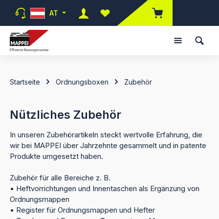
Zum Hauptinhalt springen
AT
Du hast 0 Produkte auf dem Merk
Startseite
Ordnungsboxen
Zubehör
Nützliches Zubehör
In unseren Zubehörartikeln steckt wertvolle Erfahrung, die
wir bei MAPPEI über Jahrzehnte gesammelt und in patente
Produkte umgesetzt haben.
Zubehör für alle Bereiche z. B.
• Heftvorrichtungen und Innentaschen als Ergänzung von
Ordnungsmappen
• Register für Ordnungsmappen und Hefter