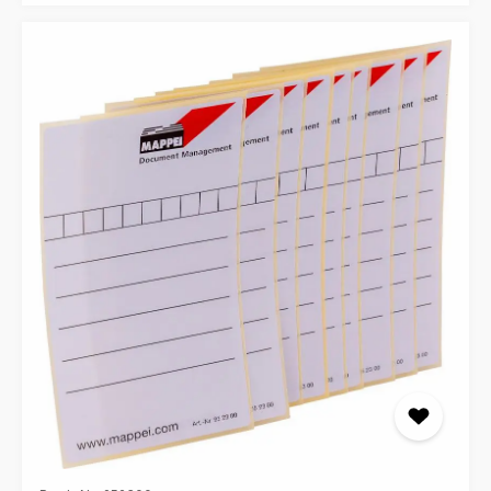
die Übersicht und schützen Ihre Dokumente vor
unschönen Eselsohren. Material: Flexibles, klares PVC
Format: Passend für DIN A4 Ordnungsboxen Funktion:
Stabilisiert Dokumente bei Teilbefüllung Vorteil:
Erleichtert das Durchblättern und Suchen