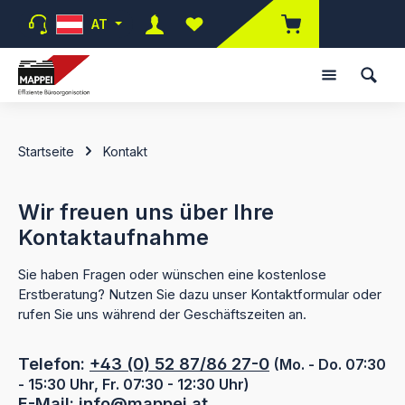
Zum Hauptinhalt springen
AT
Du hast 0 Produkte auf dem Merk
Startseite
Kontakt
Wir freuen uns über Ihre
Kontaktaufnahme
Sie haben Fragen oder wünschen eine kostenlose
Erstberatung? Nutzen Sie dazu unser Kontaktformular oder
rufen Sie uns während der Geschäftszeiten an.
Telefon:
+43 (0) 52 87/86 27-0
(Mo. - Do. 07:30
- 15:30 Uhr, Fr. 07:30 - 12:30 Uhr)
E-Mail:
info@mappei.at