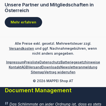
Unsere Partner und Mitgliedschaften in
Österreich
Mehr erfahren
Alle Preise exkl. gesetzl. Mehrwertsteuer zzgl.
Versandkosten
und ggf. Nachnahmegebühren, wenn
nicht anders angegeben.
Impressum
Preisliste
Datenschutz
Batteriegesetzhinweise
Kontakt
AGB
Versand
Downloads
Newsletteranmeldung
Sitemap
Vertrag widerrufen
© 2026 MAPPEI Shop AT
Document Management
Das Schlimmste an jeder Ordnung ist, dass es stets