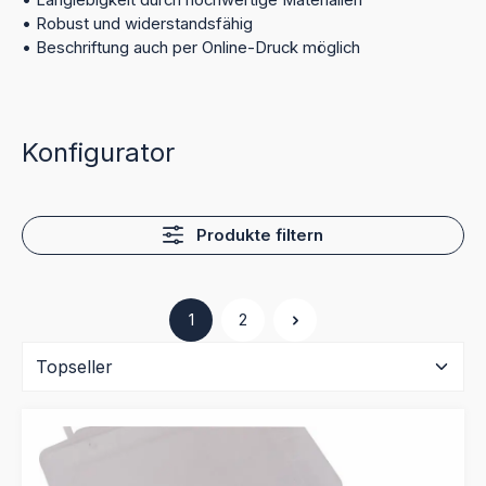
• Langlebigkeit durch hochwertige Materialien
• Robust und widerstandsfähig
• Beschriftung auch per Online-Druck möglich
Konfigurator
Produkte filtern
1
2
Seite
Seite