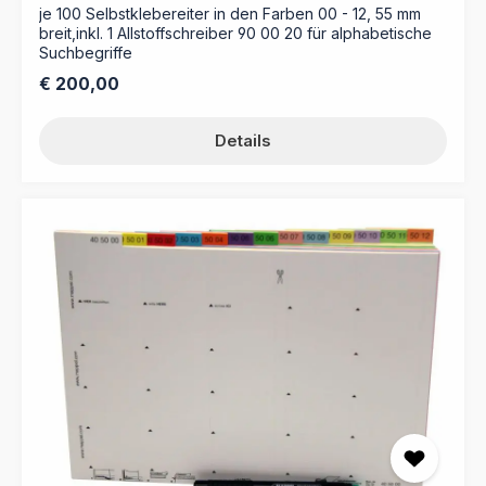
je 100 Selbstklebereiter in den Farben 00 - 12, 55 mm
breit,inkl. 1 Allstoffschreiber 90 00 20 für alphabetische
Suchbegriffe
Regulärer Preis:
€ 200,00
Details