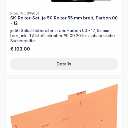
Prod.-Nr.: 394031
SK-Reiter-Set, je 50 Reiter 55 mm breit, Farben 00
- 12
je 50 Selbstklebereiter in den Farben 00 - 12, 55 mm
breit, inkl. 1 Allstoffschreiber 90 00 20 für alphabetische
Suchbegriffe
Regulärer Preis:
€ 103,00
Details