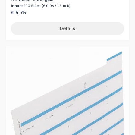
Inhalt:
100 Stück
(€ 0,06 / 1 Stück)
Regulärer Preis:
€ 5,75
Details