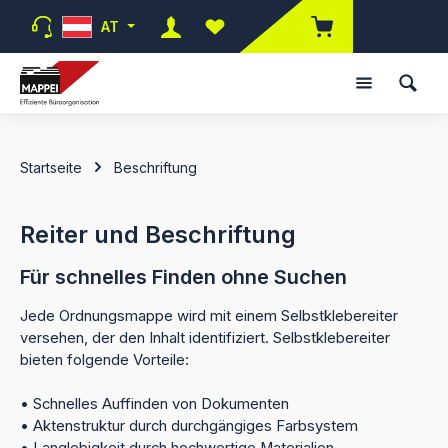
Zum Hauptinhalt springen
AT
Du hast 0 Produkte auf dem Merk
Startseite
Beschriftung
Reiter und Beschriftung
Für schnelles Finden ohne Suchen
Jede Ordnungsmappe wird mit einem Selbstklebereiter
versehen, der den Inhalt identifiziert. Selbstklebereiter
bieten folgende Vorteile:
• Schnelles Auffinden von Dokumenten
• Aktenstruktur durch durchgängiges Farbsystem