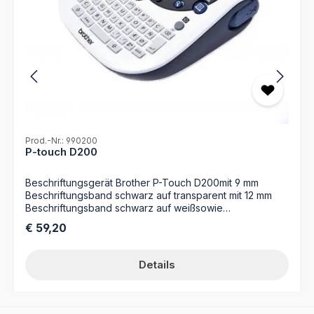
Prod.-Nr.: 990200
P-touch D200
Beschriftungsgerät Brother P-Touch D200mit 9 mm
Beschriftungsband schwarz auf transparent mit 12 mm
Beschriftungsband schwarz auf weißsowie
Benutzerhandbuch
Regulärer Preis:
€ 59,20
Details