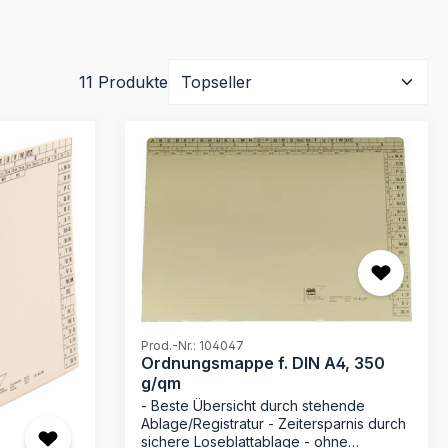
11 Produkte
Prod.-Nr.: 104047
Ordnungsmappe f. DIN A4, 350
g/qm
- Beste Übersicht durch stehende
Ablage/Registratur - Zeitersparnis durch
sichere Loseblattablage - ohne