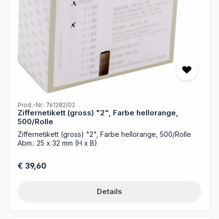
Prod.-Nr.: 761282/02
Ziffernetikett (gross) "2", Farbe hellorange,
500/Rolle
Ziffernetikett (gross) "2", Farbe hellorange, 500/Rolle
Abm.: 25 x 32 mm (H x B)
Regulärer Preis:
€ 39,60
Details