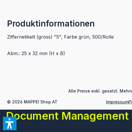
Produktinformationen
Ziffernetikett (gross) "5", Farbe grün, 500/Rolle
Abm.: 25 x 32 mm (H x B)
Alle Preise exkl. gesetzl. Mehr
© 2026 MAPPEI Shop AT
Impressum
P
Document Management