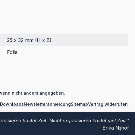
25 x 32 mm (H x B)
Folie
wenn nicht anders angegeben.
Downloads
Newsletteranmeldung
Sitemap
Vertrag widerrufen
anisieren kostet Zeit. Nicht organisieren kostet viel Zeit.
Erika Nijhof