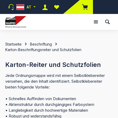
Zum Hauptinhalt springen
AT
Du hast 0 Produkte auf dem Merk
Startseite
Beschriftung
Karton-Beschriftungsreiter und Schutzfolien
Karton-Reiter und Schutzfolien
Jede Ordnungsmappe wird mit einem Selbstklebereiter
versehen, die den Inhalt identifiziert. Selbstklebereiter
bieten folgende Vorteile:
• Schnelles Auffinden von Dokumenten
• Aktenstruktur durch durchgängiges Farbsystem
• Langlebigkeit durch hochwertige Materialien
• Robust und widerstandsfähig