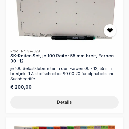
Prod.-Nr.: 394028
SK-Reiter-Set, je 100 Reiter 55 mm breit, Farben
00 -12
je 100 Selbstklebereiter in den Farben 00 - 12, 55 mm
breit,inkl. 1 Allstoffschreiber 90 00 20 für alphabetische
Suchbegriffe
Regulärer Preis:
€ 200,00
Details