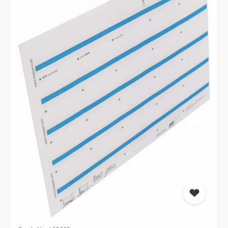
Prod.-Nr.: 405013