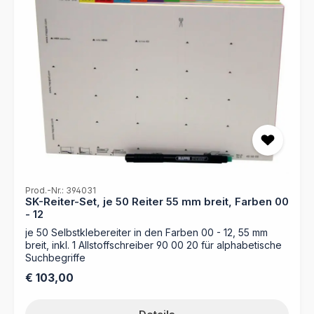
Prod.-Nr.: 394031
SK-Reiter-Set, je 50 Reiter 55 mm breit, Farben 00
- 12
je 50 Selbstklebereiter in den Farben 00 - 12, 55 mm
breit, inkl. 1 Allstoffschreiber 90 00 20 für alphabetische
Suchbegriffe
Regulärer Preis:
€ 103,00