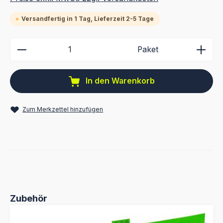
Versandfertig in 1 Tag, Lieferzeit 2-5 Tage
Produkt Anzahl: Gib den gewünschten Wert ein ode
Paket
In den Warenkorb
Zum Merkzettel hinzufügen
Produktgalerie überspringen
Zubehör