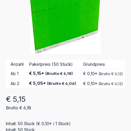
Anzahl
Paketpreis (50 Stück)
Grundpreis
€ 5,15*
Ab
1
(Brutto € 6,18)
€ 0,10*
(Brutto € 0,12)
€ 5,05*
Ab
2
(Brutto € 6,06)
€ 0,10*
(Brutto € 0,12)
Regulärer Preis:
€ 5,15
Brutto € 6,18
Inhalt:
50 Stück
(€ 0,10* / 1 Stück)
Inhalt:
50 Stück