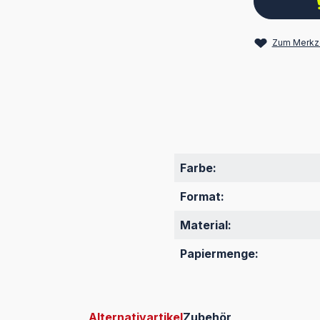
Zum Merkze
Farbe:
Format:
Material:
Papiermenge:
Alternativartikel
Zubehör