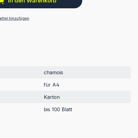
In den Warenkorb
ttel hinzufügen
chamois
für A4
Karton
bis 100 Blatt