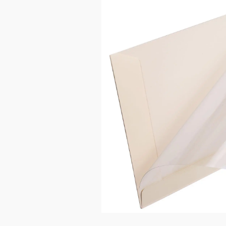
Bildergalerie überspringen