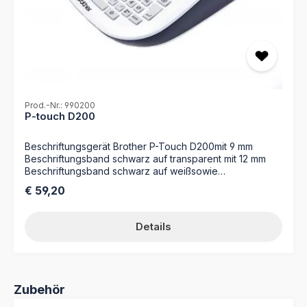
Prod.-Nr.: 990200
P-touch D200
Beschriftungsgerät Brother P-Touch D200mit 9 mm
Beschriftungsband schwarz auf transparent mit 12 mm
Beschriftungsband schwarz auf weißsowie
Benutzerhandbuch
Regulärer Preis:
€ 59,20
Details
Produktgalerie überspringen
Zubehör