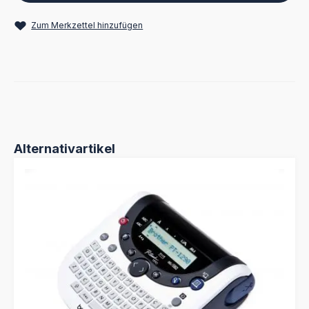
Zum Merkzettel hinzufügen
Produktgalerie überspringen
Alternativartikel