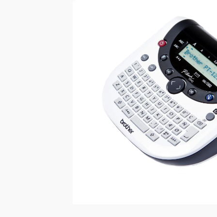
Bildergalerie überspringen