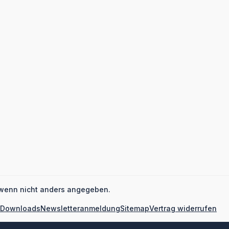
wenn nicht anders angegeben.
Downloads
Newsletteranmeldung
Sitemap
Vertrag widerrufen