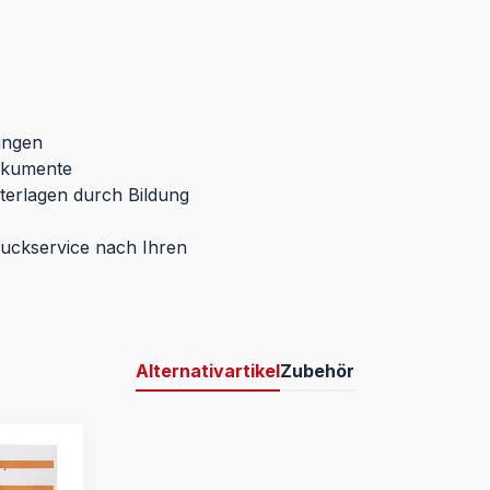
ingen
Dokumente
nterlagen durch Bildung
ruckservice nach Ihren
Alternativartikel
Zubehör