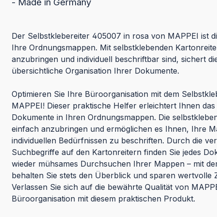
- Made in Germany
Der Selbstklebereiter 405007 in rosa von MAPPEI ist d
Ihre Ordnungsmappen. Mit selbstklebenden Kartonreiter
anzubringen und individuell beschriftbar sind, sichert di
übersichtliche Organisation Ihrer Dokumente.
Optimieren Sie Ihre Büroorganisation mit dem Selbstkl
MAPPEI! Dieser praktische Helfer erleichtert Ihnen das
Dokumente in Ihren Ordnungsmappen. Die selbstklebend
einfach anzubringen und ermöglichen es Ihnen, Ihre 
individuellen Bedürfnissen zu beschriften. Durch die v
Suchbegriffe auf den Kartonreitern finden Sie jedes Do
wieder mühsames Durchsuchen Ihrer Mappen – mit dem
behalten Sie stets den Überblick und sparen wertvolle Ze
Verlassen Sie sich auf die bewährte Qualität von MAPPE
Büroorganisation mit diesem praktischen Produkt.