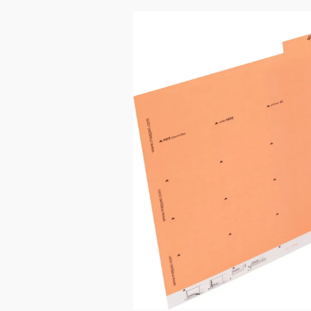
Bildergalerie überspringen