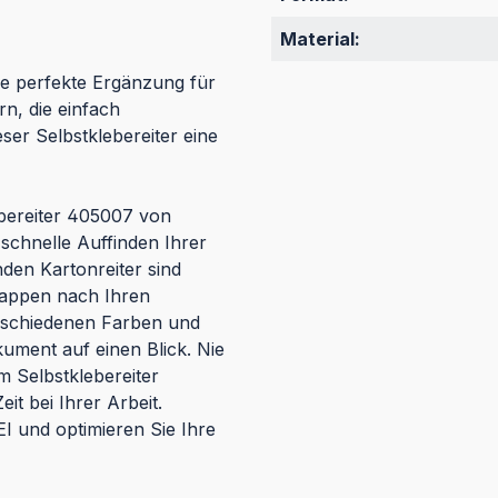
Material:
ie perfekte Ergänzung für
n, die einfach
eser Selbstklebereiter eine
ebereiter 405007 von
 schnelle Auffinden Ihrer
en Kartonreiter sind
Mappen nach Ihren
erschiedenen Farben und
kument auf einen Blick. Nie
 Selbstklebereiter
it bei Ihrer Arbeit.
I und optimieren Sie Ihre