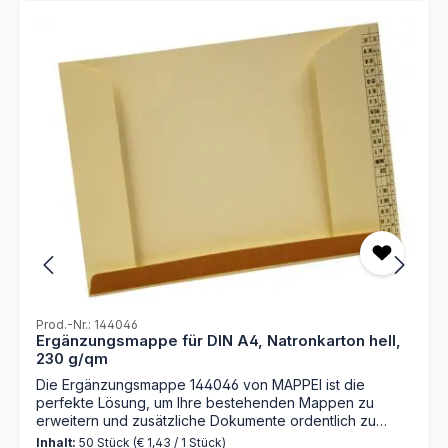
Prod.-Nr.: 144046
Ergänzungsmappe für DIN A4, Natronkarton hell,
230 g/qm
Die Ergänzungsmappe 144046 von MAPPEI ist die
perfekte Lösung, um Ihre bestehenden Mappen zu
erweitern und zusätzliche Dokumente ordentlich zu
archivieren. Hergestellt aus strapazierfähigem
Inhalt:
50 Stück
(€ 1,43 / 1 Stück)