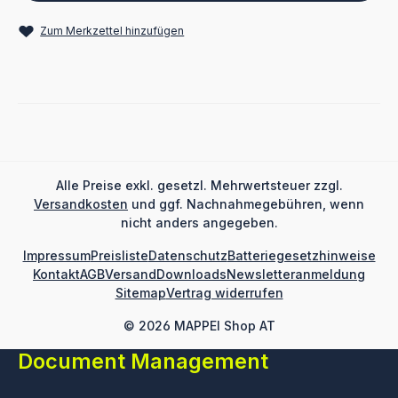
Zum Merkzettel hinzufügen
Alle Preise exkl. gesetzl. Mehrwertsteuer zzgl.
Versandkosten
und ggf. Nachnahmegebühren, wenn
nicht anders angegeben.
Impressum
Preisliste
Datenschutz
Batteriegesetzhinweise
Kontakt
AGB
Versand
Downloads
Newsletteranmeldung
Sitemap
Vertrag widerrufen
© 2026 MAPPEI Shop AT
Document Management