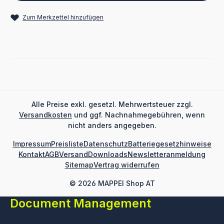
Zum Merkzettel hinzufügen
Alle Preise exkl. gesetzl. Mehrwertsteuer zzgl.
Versandkosten
und ggf. Nachnahmegebühren, wenn
nicht anders angegeben.
Impressum
Preisliste
Datenschutz
Batteriegesetzhinweise
Kontakt
AGB
Versand
Downloads
Newsletteranmeldung
Sitemap
Vertrag widerrufen
© 2026 MAPPEI Shop AT
Document Management