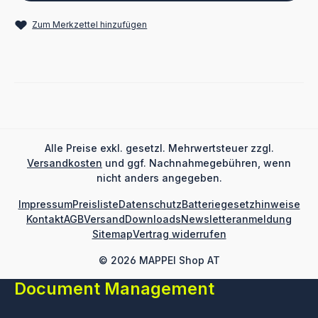
Zum Merkzettel hinzufügen
Alle Preise exkl. gesetzl. Mehrwertsteuer zzgl.
Versandkosten
und ggf. Nachnahmegebühren, wenn
nicht anders angegeben.
Impressum
Preisliste
Datenschutz
Batteriegesetzhinweise
Kontakt
AGB
Versand
Downloads
Newsletteranmeldung
Sitemap
Vertrag widerrufen
© 2026 MAPPEI Shop AT
Document Management