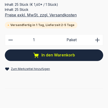
Inhalt:
25 Stück
(€ 1,60* / 1 Stück)
Inhalt:
25 Stück
Preise exkl. MwSt. zzgl. Versandkosten
Versandfertig in 1 Tag, Lieferzeit 2-5 Tage
Produkt Anzahl: Gib den gewünschten Wert ein ode
Paket
In den Warenkorb
Zum Merkzettel hinzufügen