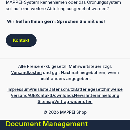
MAPPEI-System kennenlernen oder das Ordnungssystem
soll auf eine weitere Abteilung ausgedehnt werden?
Wir helfen Ihnen gern: Sprechen Sie mit uns!
Kontakt
Alle Preise exkl. gesetzl. Mehrwertsteuer zzgl.
Versandkosten
und ggf. Nachnahmegebühren, wenn
nicht anders angegeben.
Impressum
Preisliste
Datenschutz
Batteriegesetzhinweise
Versand
AGB
Kontakt
Downloads
Newsletteranmeldung
Sitemap
Vertrag widerrufen
© 2026 MAPPEI Shop
Document Management