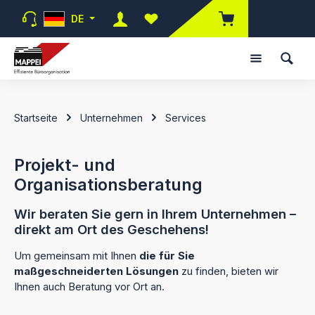
Zum Hauptinhalt springen
DE
Du hast 0 Produkte auf dem Merk
Startseite
Unternehmen
Services
Projekt- und
Organisationsberatung
Wir beraten Sie gern in Ihrem Unternehmen –
direkt am Ort des Geschehens!
Um gemeinsam mit Ihnen
die für Sie
maßgeschneiderten Lösungen
zu finden, bieten wir
Ihnen auch Beratung vor Ort an.