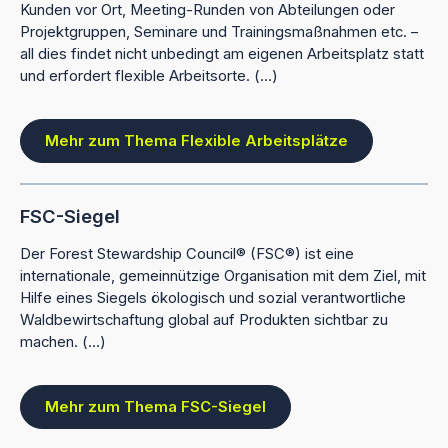
Kunden vor Ort, Meeting-Runden von Abteilungen oder
Projektgruppen, Seminare und Trainingsmaßnahmen etc. –
all dies findet nicht unbedingt am eigenen Arbeitsplatz statt
und erfordert flexible Arbeitsorte. (...)
Mehr zum Thema Flexible Arbeitsplätze
FSC-Siegel
Der Forest Stewardship Council® (FSC®) ist eine
internationale, gemeinnützige Organisation mit dem Ziel, mit
Hilfe eines Siegels ökologisch und sozial verantwortliche
Waldbewirtschaftung global auf Produkten sichtbar zu
machen. (...)
Mehr zum Thema FSC-Siegel