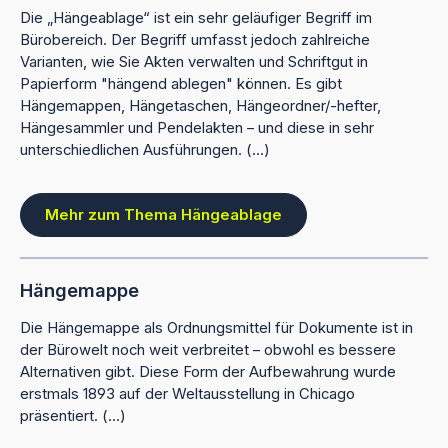
Die „Hängeablage“ ist ein sehr geläufiger Begriff im
Bürobereich. Der Begriff umfasst jedoch zahlreiche
Varianten, wie Sie Akten verwalten und Schriftgut in
Papierform "hängend ablegen" können. Es gibt
Hängemappen, Hängetaschen, Hängeordner/-hefter,
Hängesammler und Pendelakten – und diese in sehr
unterschiedlichen Ausführungen. (...)
Mehr zum Thema Hängeablage
Hängemappe
Die Hängemappe als Ordnungsmittel für Dokumente ist in
der Bürowelt noch weit verbreitet – obwohl es bessere
Alternativen gibt. Diese Form der Aufbewahrung wurde
erstmals 1893 auf der Weltausstellung in Chicago
präsentiert. (...)