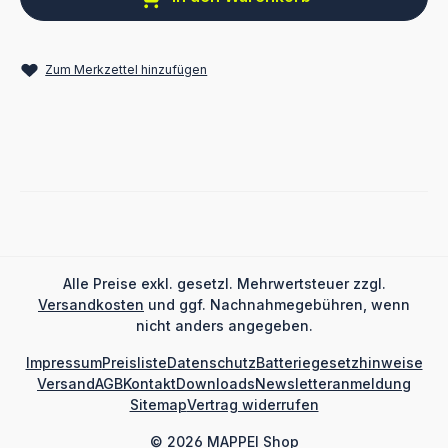
Zum Merkzettel hinzufügen
Alle Preise exkl. gesetzl. Mehrwertsteuer zzgl.
Versandkosten
und ggf. Nachnahmegebühren, wenn
nicht anders angegeben.
Impressum
Preisliste
Datenschutz
Batteriegesetzhinweise
Versand
AGB
Kontakt
Downloads
Newsletteranmeldung
Sitemap
Vertrag widerrufen
© 2026 MAPPEI Shop